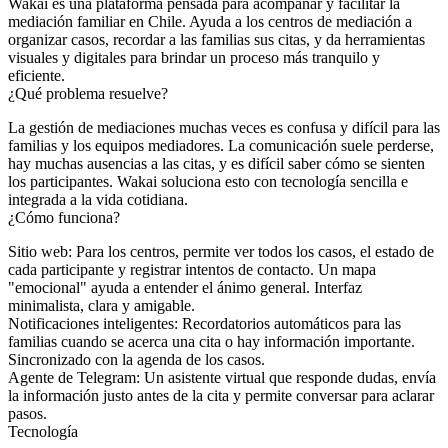
Wakai es una plataforma pensada para acompañar y facilitar la
mediación familiar en Chile. Ayuda a los centros de mediación a
organizar casos, recordar a las familias sus citas, y da herramientas
visuales y digitales para brindar un proceso más tranquilo y
eficiente.
¿Qué problema resuelve?
La gestión de mediaciones muchas veces es confusa y difícil para las
familias y los equipos mediadores. La comunicación suele perderse,
hay muchas ausencias a las citas, y es difícil saber cómo se sienten
los participantes. Wakai soluciona esto con tecnología sencilla e
integrada a la vida cotidiana.
¿Cómo funciona?
Sitio web
: Para los centros, permite ver todos los casos, el estado de
cada participante y registrar intentos de contacto. Un mapa
"emocional" ayuda a entender el ánimo general. Interfaz
minimalista, clara y amigable.
Notificaciones inteligentes
: Recordatorios automáticos para las
familias cuando se acerca una cita o hay información importante.
Sincronizado con la agenda de los casos.
Agente de Telegram
: Un asistente virtual que responde dudas, envía
la información justo antes de la cita y permite conversar para aclarar
pasos.
Tecnología