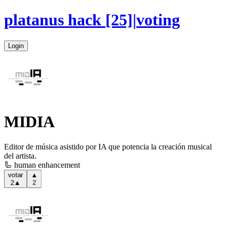
platanus hack
[25]
|
voting
Login
MIDIA
Editor de música asistido por IA que potencia la creación musical
del artista.
🦾 human enhancement
▲
votar
2
▲
2