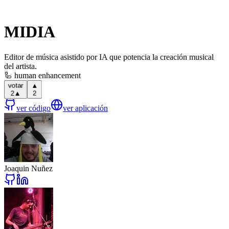
MIDIA
Editor de música asistido por IA que potencia la creación musical
del artista.
🦾 human enhancement
▲
votar
2
▲
2
ver código
ver aplicación
Joaquin Nuñez