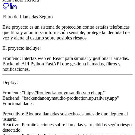
Filtro de Llamadas Seguro
Este proyecto es un sistema de
protección contra estafas telefónicas
que filtra y anonimiza información sensible, protege la identidad de
voz y alerta al usuario sobre posibles riesgos.
El proyecto incluye:
Frontend:
Interfaz web en React para simular y gestionar llamadas.
Backend:
API Python FastAPI que gestiona llamadas, filtros y
notificaciones.
Deploy:
Frontend:
"
https://frontend-anonym-audio.vercel.app/
"
Backend:
"backendanonymaudio-production.up.railway.app"
Funcionalidades
Preventivo:
Bloquea llamadas sospechosas antes de que lleguen al
usuario.
Reactivo:
Permite acciones sobre llamadas ya recibidas según riesgo
detectado.