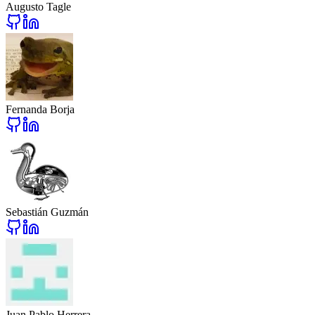
Augusto Tagle
Fernanda Borja
Sebastián Guzmán
Juan Pablo Herrera