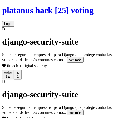
platanus hack
[25]
|
voting
Login
D
django-security-suite
Suite de seguridad empresarial para Django que protege contra las
vulnerabilidades más comunes como...
ver más
🛡️ fintech + digital security
▲
votar
1
▲
1
D
django-security-suite
Suite de seguridad empresarial para Django que protege contra las
vulnerabilidades más comunes como...
ver más