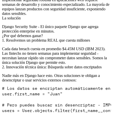
semanas de desarrollo y conocimiento especializado. La mayoría de
equipos lanzan productos con seguridad insuficiente, exponiendo
datos sensibles.
La solución
Django Security Suite
- El único paquete Django que agrega
protección enterprise en minutos.
¿Por qué debemos ganar?
1. Resolvemos un problema REAL que cuesta millones
Cada data breach cuesta en promedio
$4.45M USD
(IBM 2023).
Las fintechs no tienen semanas para implementar seguridad -
necesitan lanzar rápido sin comprometer datos sensibles.
Somos la
única solución Django que permite esto
.
2. Innovación técnica única: Búsqueda sobre datos encriptados
Nadie más en Django hace esto
. Otras soluciones te obligan a
desencriptar o usar servicios externos costosos:
# Los datos se encriptan automáticamente en 
user.first_name = "Juan"

# Pero puedes buscar sin desencriptar - IMPO