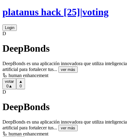
platanus hack
[25]
|
voting
Login
D
DeepBonds
DeepBonds es una aplicación innovadora que utiliza inteligencia
artificial para fortalecer tus...
ver más
🦾 human enhancement
▲
votar
0
▲
0
D
DeepBonds
DeepBonds es una aplicación innovadora que utiliza inteligencia
artificial para fortalecer tus...
ver más
🦾 human enhancement