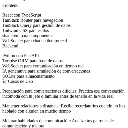
Frontend
React
con TypeScript
TanStack Router
para navegación
TanStack Query
para gestión de datos
Tailwind CSS
para estilos
shadcn/ui
para componentes
WebSocket
para chat en tiempo real
Backend
Python
con FastAPI
Tortoise ORM
para base de datos
WebSocket
para comunicación en tiempo real
IA generativa
para simulación de conversaciones
SQLite
para almacenamiento
🚀 Casos de Uso
Preparación para conversaciones difíciles
: Practica esa conversación
incómoda con tu jefe o familiar antes de tenerla en la vida real
Mantener relaciones a distancia
: Recibe recordatorios cuando no has
hablado con alguien en mucho tiempo
Mejorar habilidades de comunicación
: Analiza tus patrones de
comunicación y mejora